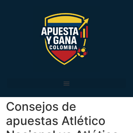
Consejos de
apuestas Atlético