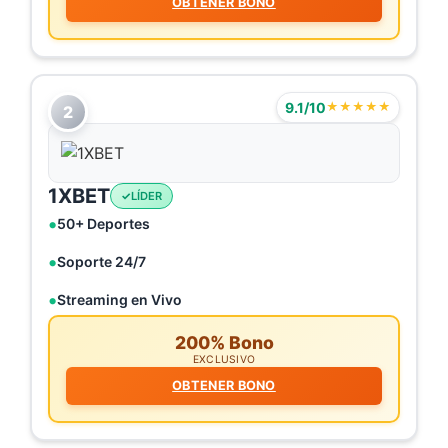
OBTENER BONO
9.1/10
★★★★★
2
1XBET
LÍDER
50+ Deportes
Soporte 24/7
Streaming en Vivo
200% Bono
EXCLUSIVO
OBTENER BONO