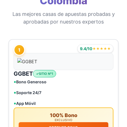
Colombia
Las mejores casas de apuestas probadas y
aprobadas por nuestros expertos
9.4/10
★★★★★
1
GGBET
SITIO N°1
Bono Generoso
Soporte 24/7
App Móvil
100% Bono
EXCLUSIVO