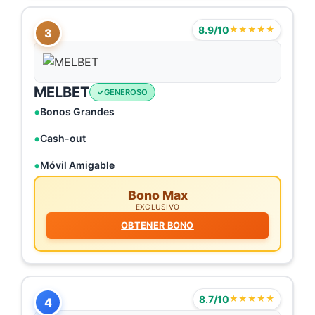
8.9/10
★★★★★
3
MELBET
GENEROSO
Bonos Grandes
Cash-out
Móvil Amigable
Bono Max
EXCLUSIVO
OBTENER BONO
8.7/10
★★★★★
4