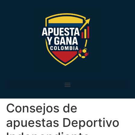
Consejos de
apuestas Deportivo