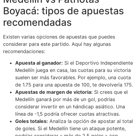
Boyacá: tipos de apuestas
recomendadas
Existen varias opciones de apuestas que puedes
considerar para este partido. Aquí hay algunas
recomendaciones:
Apuesta al ganador:
Si el Deportivo Independiente
Medellín juega en casa, las cuotas para su victoria
suelen ser más favorables. Por ejemplo, una cuota
de 1.75 para una apuesta de 100, te devolvería 175.
Apuestas de margen de victoria:
Si crees que el
Medellín ganará por más de un gol, podrías
considerar invertir en un hándicap asiático. Una
línea de -1,5 podría ofrecer cuotas atractivas.
Goles totales:
Analiza la opción de apostar al total
de goles. Si el Medellín tiene un ataque potente,
podrías considerar « más de 2.5 goles » con