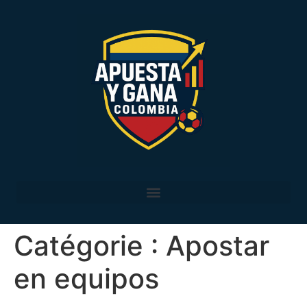
Catégorie :
Apostar
en equipos