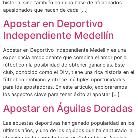
historia, sino también con una base de aficionados
apasionados que hacen de cada […]
Apostar en Deportivo
Independiente Medellín
Apostar en Deportivo Independiente Medellín es una
experiencia emocionante que combina el amor por el
fútbol con la posibilidad de obtener ganancias. Este
club, conocido como el DIM, tiene una rica historia en el
fútbol colombiano y ofrece múltiples oportunidades
para los apostadores. En este artículo, exploraremos
los aspectos clave para tener éxito al apostar […]
Apostar en Águilas Doradas
Las apuestas deportivas han ganado popularidad en los
últimos años, y uno de los equipos que ha capturado la
atención de los apostadores en Colombia es Águilas