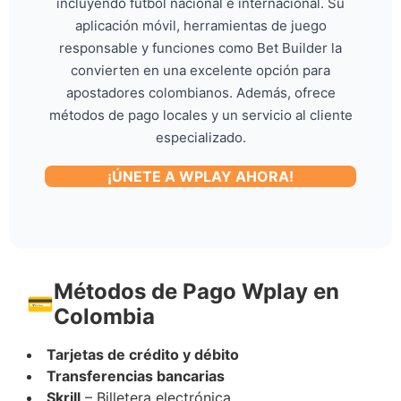
incluyendo fútbol nacional e internacional. Su
aplicación móvil, herramientas de juego
responsable y funciones como Bet Builder la
convierten en una excelente opción para
apostadores colombianos. Además, ofrece
métodos de pago locales y un servicio al cliente
especializado.
¡ÚNETE A WPLAY AHORA!
Métodos de Pago Wplay en
💳
Colombia
Tarjetas de crédito y débito
Transferencias bancarias
Skrill
– Billetera electrónica