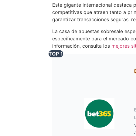
Este gigante internacional destaca 
competitivas que atraen tanto a pri
garantizar transacciones seguras, re
La casa de apuestas sobresale espe
específicamente para el mercado col
información, consulta los
mejores si
TOP 1