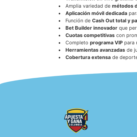
Amplia variedad de
métodos d
Aplicación móvil dedicada
para
Función de
Cash Out total y pa
Bet Builder innovador
que per
Cuotas competitivas
con prom
Completo
programa VIP
para 
Herramientas avanzadas
de j
Cobertura extensa
de deportes
ac
no