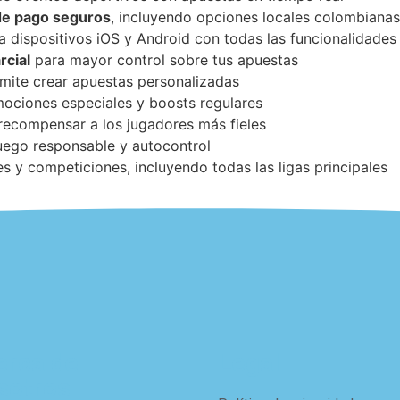
e pago seguros
, incluyendo opciones locales colombianas
 dispositivos iOS y Android con todas las funcionalidades
rcial
para mayor control sobre tus apuestas
mite crear apuestas personalizadas
ociones especiales y boosts regulares
recompensar a los jugadores más fieles
uego responsable y autocontrol
 y competiciones, incluyendo todas las ligas principales
erca de
Legal
sotros