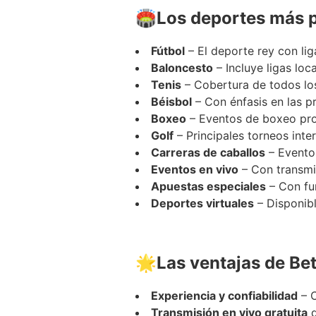
🏟️
Los deportes más 
Fútbol
– El deporte rey con lig
Baloncesto
– Incluye ligas loc
Tenis
– Cobertura de todos lo
Béisbol
– Con énfasis en las pr
Boxeo
– Eventos de boxeo pro
Golf
– Principales torneos inte
Carreras de caballos
– Eventos
Eventos en vivo
– Con transmi
Apuestas especiales
– Con fun
Deportes virtuales
– Disponib
🌟
Las ventajas de Be
Experiencia y confiabilidad
– C
Transmisión en vivo gratuita
d