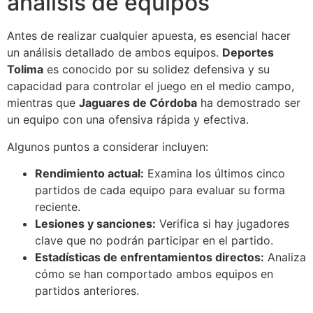
análisis de equipos
Antes de realizar cualquier apuesta, es esencial hacer
un análisis detallado de ambos equipos.
Deportes
Tolima
es conocido por su solidez defensiva y su
capacidad para controlar el juego en el medio campo,
mientras que
Jaguares de Córdoba
ha demostrado ser
un equipo con una ofensiva rápida y efectiva.
Algunos puntos a considerar incluyen:
Rendimiento actual:
Examina los últimos cinco
partidos de cada equipo para evaluar su forma
reciente.
Lesiones y sanciones:
Verifica si hay jugadores
clave que no podrán participar en el partido.
Estadísticas de enfrentamientos directos:
Analiza
cómo se han comportado ambos equipos en
partidos anteriores.