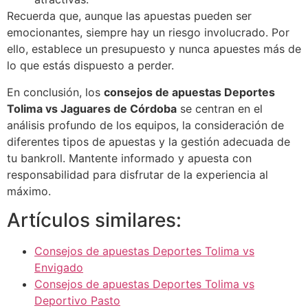
Recuerda que, aunque las apuestas pueden ser
emocionantes, siempre hay un riesgo involucrado. Por
ello, establece un presupuesto y nunca apuestes más de
lo que estás dispuesto a perder.
En conclusión, los
consejos de apuestas Deportes
Tolima vs Jaguares de Córdoba
se centran en el
análisis profundo de los equipos, la consideración de
diferentes tipos de apuestas y la gestión adecuada de
tu bankroll. Mantente informado y apuesta con
responsabilidad para disfrutar de la experiencia al
máximo.
Artículos similares:
Consejos de apuestas Deportes Tolima vs
Envigado
Consejos de apuestas Deportes Tolima vs
Deportivo Pasto