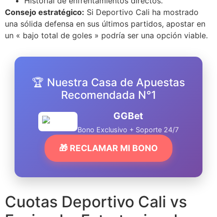
Historial de enfrentamientos directos.
Consejo estratégico:
Si Deportivo Cali ha mostrado
una sólida defensa en sus últimos partidos, apostar en
un « bajo total de goles » podría ser una opción viable.
🏆 Nuestra Casa de Apuestas
Recomendada N°1
GGBet
Bono Exclusivo + Soporte 24/7
🎁 RECLAMAR MI BONO
Cuotas Deportivo Cali vs