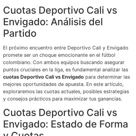
Cuotas Deportivo Cali vs
Envigado: Análisis del
Partido
El próximo encuentro entre Deportivo Cali y Envigado
promete ser un choque emocionante en el fútbol
colombiano. Con ambos equipos buscando asegurar
puntos cruciales en la liga, es fundamental analizar las
cuotas Deportivo Cali vs Envigado
para determinar las
mejores oportunidades de apuesta. En este artículo,
exploraremos las cuotas actuales, posibles estrategias
y consejos prácticos para maximizar tus ganancias.
Cuotas Deportivo Cali vs
Envigado: Estado de Forma
y Cuotas