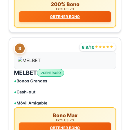
200% Bono
EXCLUSIVO
OBTENER BONO
8.9/10
★★★★★
3
MELBET
GENEROSO
Bonos Grandes
Cash-out
Móvil Amigable
Bono Max
EXCLUSIVO
OBTENER BONO