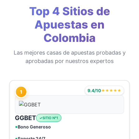
Top 4 Sitios de
Apuestas en
Colombia
Las mejores casas de apuestas probadas y
aprobadas por nuestros expertos
9.4/10
★★★★★
1
GGBET
SITIO N°1
Bono Generoso
Soporte 24/7