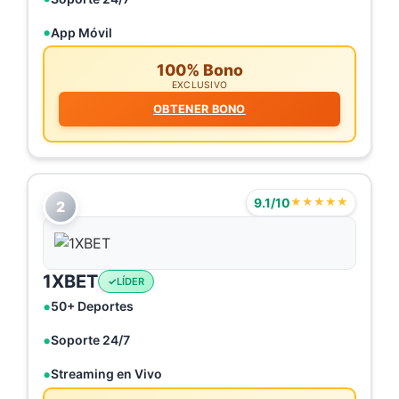
App Móvil
100% Bono
EXCLUSIVO
OBTENER BONO
9.1/10
★★★★★
2
1XBET
LÍDER
50+ Deportes
Soporte 24/7
Streaming en Vivo