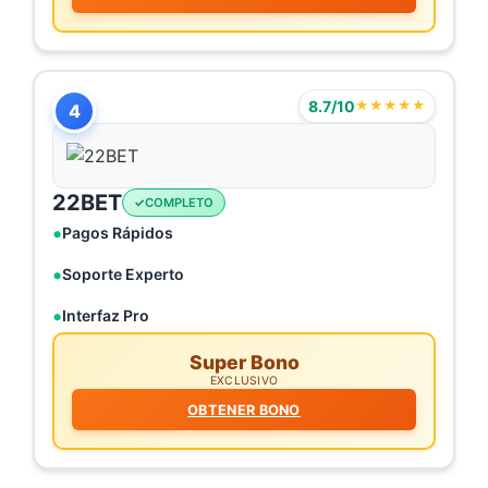
8.7/10
★★★★★
4
22BET
COMPLETO
Pagos Rápidos
Soporte Experto
Interfaz Pro
Super Bono
EXCLUSIVO
OBTENER BONO