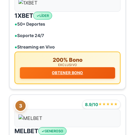
1XBET
LÍDER
50+ Deportes
Soporte 24/7
Streaming en Vivo
200% Bono
EXCLUSIVO
OBTENER BONO
8.9/10
★★★★★
3
MELBET
GENEROSO