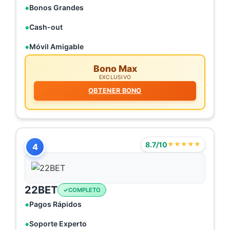
Bonos Grandes
Cash-out
Móvil Amigable
Bono Max
EXCLUSIVO
OBTENER BONO
8.7/10
★★★★★
4
22BET
COMPLETO
Pagos Rápidos
Soporte Experto