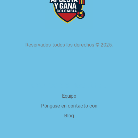
Reservados todos los derechos
©
2025.
acerca de nosotros
Equipo
Póngase en contacto con
Blog