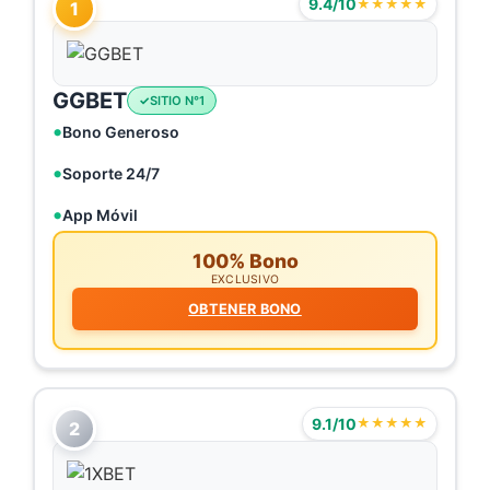
9.4/10
★★★★★
1
GGBET
SITIO N°1
Bono Generoso
Soporte 24/7
App Móvil
100% Bono
EXCLUSIVO
OBTENER BONO
9.1/10
★★★★★
2