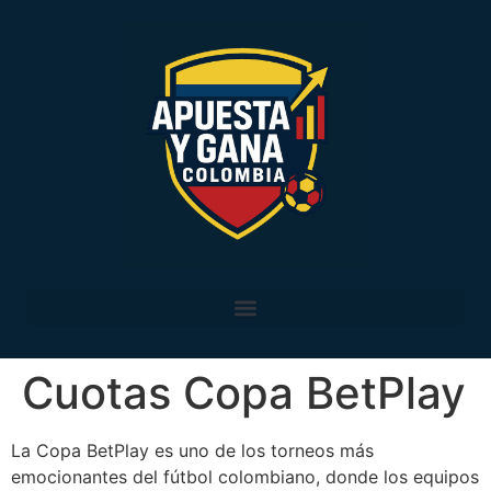
Cuotas Copa BetPlay
La Copa BetPlay es uno de los torneos más
emocionantes del fútbol colombiano, donde los equipos