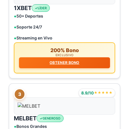
1XBET
LÍDER
50+ Deportes
Soporte 24/7
Streaming en Vivo
200% Bono
EXCLUSIVO
OBTENER BONO
8.9/10
★★★★★
3
MELBET
GENEROSO
Bonos Grandes