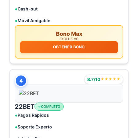
Cash-out
Móvil Amigable
Bono Max
EXCLUSIVO
OBTENER BONO
8.7/10
★★★★★
4
22BET
COMPLETO
Pagos Rápidos
Soporte Experto