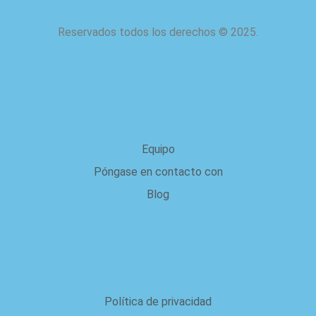
Reservados todos los derechos
©
2025.
acerca de nosotros
Equipo
Póngase en contacto con
Blog
Legal
Política de privacidad