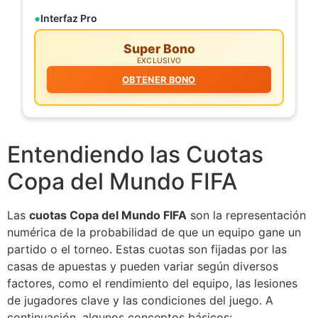
Interfaz Pro
Super Bono
EXCLUSIVO
OBTENER BONO
Entendiendo las Cuotas
Copa del Mundo FIFA
Las
cuotas Copa del Mundo FIFA
son la representación
numérica de la probabilidad de que un equipo gane un
partido o el torneo. Estas cuotas son fijadas por las
casas de apuestas y pueden variar según diversos
factores, como el rendimiento del equipo, las lesiones
de jugadores clave y las condiciones del juego. A
continuación, algunos conceptos básicos: