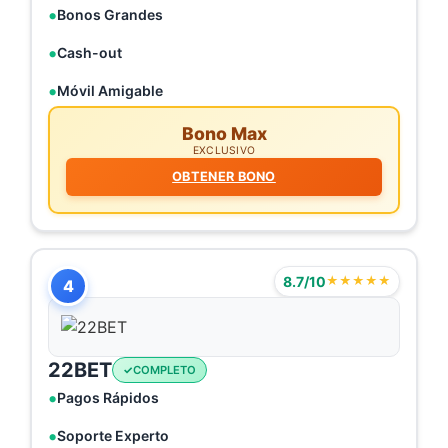
Bonos Grandes
Cash-out
Móvil Amigable
Bono Max
EXCLUSIVO
OBTENER BONO
8.7/10
★★★★★
4
22BET
COMPLETO
Pagos Rápidos
Soporte Experto