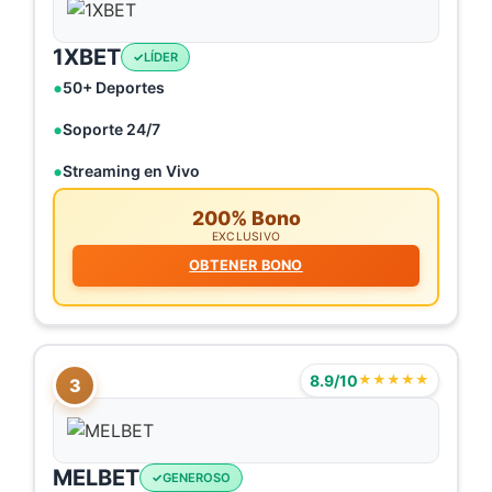
1XBET
LÍDER
50+ Deportes
Soporte 24/7
Streaming en Vivo
200% Bono
EXCLUSIVO
OBTENER BONO
8.9/10
★★★★★
3
MELBET
GENEROSO