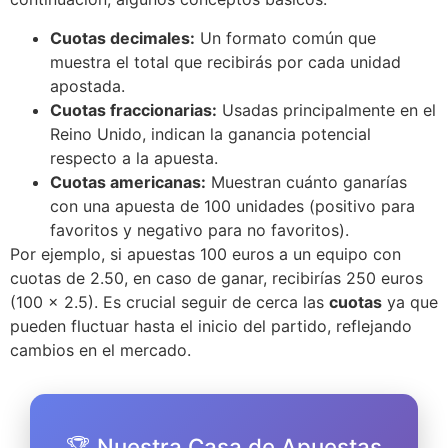
Cuotas decimales:
Un formato común que
muestra el total que recibirás por cada unidad
apostada.
Cuotas fraccionarias:
Usadas principalmente en el
Reino Unido, indican la ganancia potencial
respecto a la apuesta.
Cuotas americanas:
Muestran cuánto ganarías
con una apuesta de 100 unidades (positivo para
favoritos y negativo para no favoritos).
Por ejemplo, si apuestas 100 euros a un equipo con
cuotas de 2.50, en caso de ganar, recibirías 250 euros
(100 x 2.5). Es crucial seguir de cerca las
cuotas
ya que
pueden fluctuar hasta el inicio del partido, reflejando
cambios en el mercado.
🏆 Nuestra Casa de Apuestas