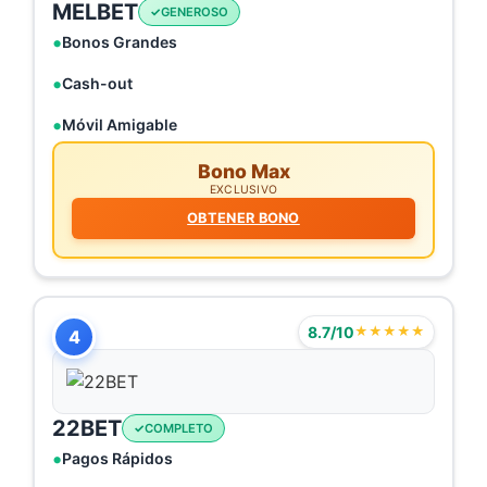
MELBET
GENEROSO
Bonos Grandes
Cash-out
Móvil Amigable
Bono Max
EXCLUSIVO
OBTENER BONO
8.7/10
★★★★★
4
22BET
COMPLETO
Pagos Rápidos