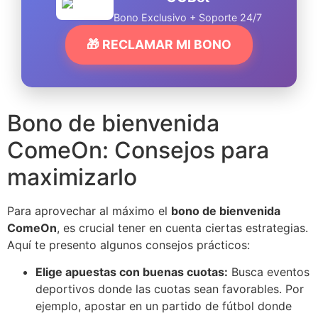
Bono Exclusivo + Soporte 24/7
🎁 RECLAMAR MI BONO
Bono de bienvenida
ComeOn: Consejos para
maximizarlo
Para aprovechar al máximo el
bono de bienvenida
ComeOn
, es crucial tener en cuenta ciertas estrategias.
Aquí te presento algunos consejos prácticos:
Elige apuestas con buenas cuotas:
Busca eventos
deportivos donde las cuotas sean favorables. Por
ejemplo, apostar en un partido de fútbol donde