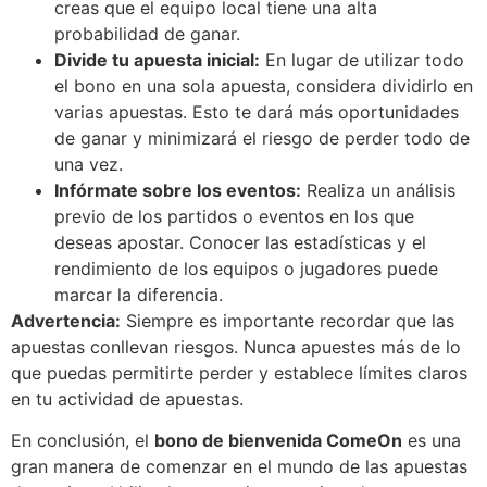
creas que el equipo local tiene una alta
probabilidad de ganar.
Divide tu apuesta inicial:
En lugar de utilizar todo
el bono en una sola apuesta, considera dividirlo en
varias apuestas. Esto te dará más oportunidades
de ganar y minimizará el riesgo de perder todo de
una vez.
Infórmate sobre los eventos:
Realiza un análisis
previo de los partidos o eventos en los que
deseas apostar. Conocer las estadísticas y el
rendimiento de los equipos o jugadores puede
marcar la diferencia.
Advertencia:
Siempre es importante recordar que las
apuestas conllevan riesgos. Nunca apuestes más de lo
que puedas permitirte perder y establece límites claros
en tu actividad de apuestas.
En conclusión, el
bono de bienvenida ComeOn
es una
gran manera de comenzar en el mundo de las apuestas