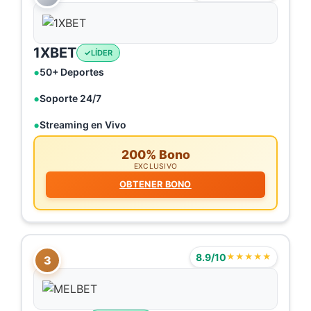
1XBET
LÍDER
50+ Deportes
Soporte 24/7
Streaming en Vivo
200% Bono
EXCLUSIVO
OBTENER BONO
8.9/10
★★★★★
3