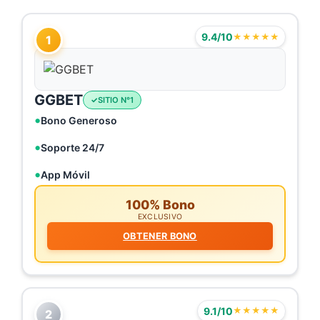
9.4/10
★★★★★
1
GGBET
SITIO N°1
Bono Generoso
Soporte 24/7
App Móvil
100% Bono
EXCLUSIVO
OBTENER BONO
9.1/10
★★★★★
2