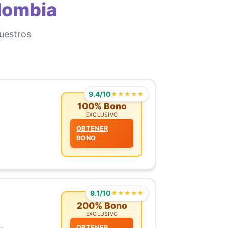
lombia
uestros
9.4/10
★★★★★
100% Bono
EXCLUSIVO
OBTENER
BONO
9.1/10
★★★★★
200% Bono
EXCLUSIVO
OBTENER