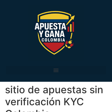
sitio de apuestas sin
verificación KYC