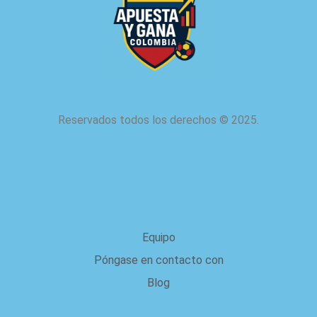
Reservados todos los derechos
©
2025.
acerca de nosotros
Equipo
Póngase en contacto con
Blog