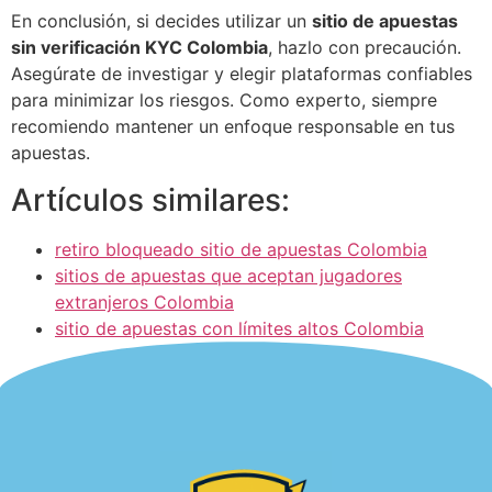
En conclusión, si decides utilizar un
sitio de apuestas
sin verificación KYC Colombia
, hazlo con precaución.
Asegúrate de investigar y elegir plataformas confiables
para minimizar los riesgos. Como experto, siempre
recomiendo mantener un enfoque responsable en tus
apuestas.
Artículos similares:
retiro bloqueado sitio de apuestas Colombia
sitios de apuestas que aceptan jugadores
extranjeros Colombia
sitio de apuestas con límites altos Colombia