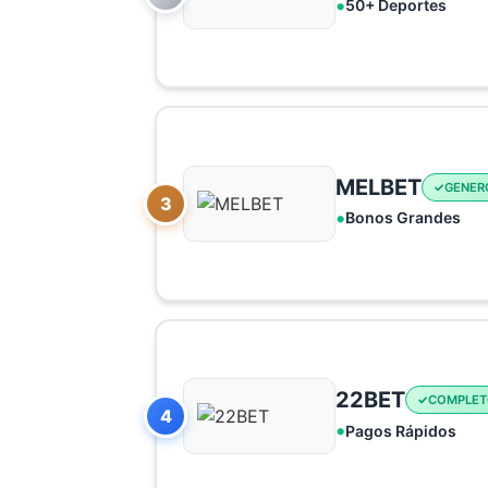
50+ Deportes
MELBET
GENER
3
Bonos Grandes
22BET
COMPLE
4
Pagos Rápidos