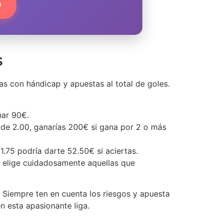
O
s
as con hándicap y apuestas al total de goles.
nar 90€.
de 2.00, ganarías 200€ si gana por 2 o más
.75 podría darte 52.50€ si aciertas.
e elige cuidadosamente aquellas que
. Siempre ten en cuenta los riesgos y apuesta
n esta apasionante liga.