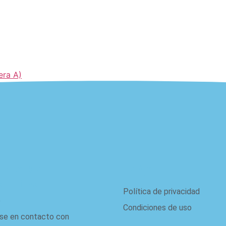
era A)
erca de
Legal
sotros
Política de privacidad
o
Condiciones de uso
se en contacto con