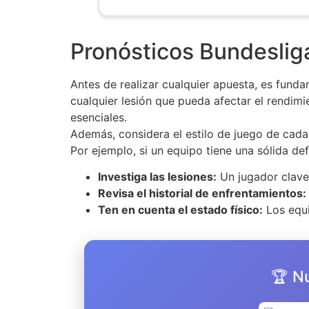
Pronósticos Bundesliga
Antes de realizar cualquier apuesta, es funda
cualquier lesión que pueda afectar el rendim
esenciales.
Además, considera el estilo de juego de cada 
Por ejemplo, si un equipo tiene una sólida d
Investiga las lesiones:
Un jugador clave
Revisa el historial de enfrentamientos:
Ten en cuenta el estado físico:
Los equi
🏆 N