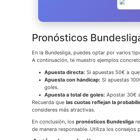
Pronósticos Bundeslig
En la Bundesliga, puedes optar por varios ti
A continuación, te muestro ejemplos concret
Apuesta directa:
Si apuestas 50€ a que 
Apuesta con hándicap:
Si apuestas 100
goles.
Apuesta a total de goles:
Apostar 30€ a 
Recuerda que
las cuotas reflejan la probabi
consideres más atractivas.
En conclusión, los
pronósticos Bundesliga
re
de manera responsable. Utiliza los consejos 