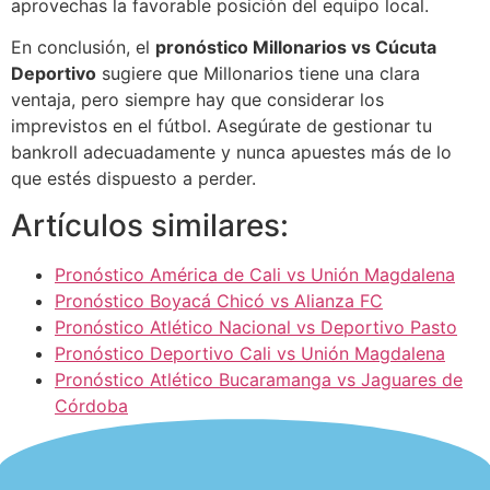
aprovechas la favorable posición del equipo local.
En conclusión, el
pronóstico Millonarios vs Cúcuta
Deportivo
sugiere que Millonarios tiene una clara
ventaja, pero siempre hay que considerar los
imprevistos en el fútbol. Asegúrate de gestionar tu
bankroll adecuadamente y nunca apuestes más de lo
que estés dispuesto a perder.
Artículos similares:
Pronóstico América de Cali vs Unión Magdalena
Pronóstico Boyacá Chicó vs Alianza FC
Pronóstico Atlético Nacional vs Deportivo Pasto
Pronóstico Deportivo Cali vs Unión Magdalena
Pronóstico Atlético Bucaramanga vs Jaguares de
Córdoba