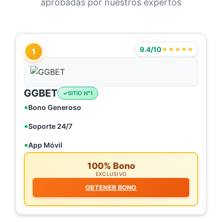
aprobadas por nuestros expertos
9.4/10
★★★★★
1
GGBET
SITIO N°1
Bono Generoso
Soporte 24/7
App Móvil
100% Bono
EXCLUSIVO
OBTENER BONO