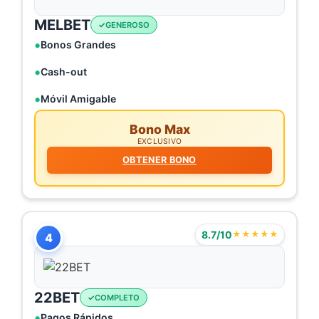
MELBET
GENEROSO
Bonos Grandes
Cash-out
Móvil Amigable
Bono Max
EXCLUSIVO
OBTENER BONO
8.7/10
★★★★★
4
22BET
COMPLETO
Pagos Rápidos