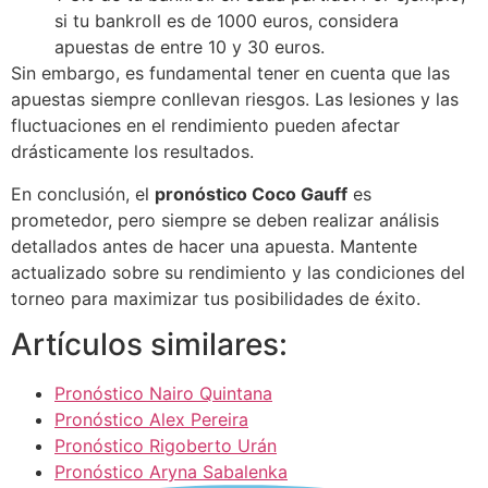
si tu bankroll es de 1000 euros, considera
apuestas de entre 10 y 30 euros.
Sin embargo, es fundamental tener en cuenta que las
apuestas siempre conllevan riesgos. Las lesiones y las
fluctuaciones en el rendimiento pueden afectar
drásticamente los resultados.
En conclusión, el
pronóstico Coco Gauff
es
prometedor, pero siempre se deben realizar análisis
detallados antes de hacer una apuesta. Mantente
actualizado sobre su rendimiento y las condiciones del
torneo para maximizar tus posibilidades de éxito.
Artículos similares:
Pronóstico Nairo Quintana
Pronóstico Alex Pereira
Pronóstico Rigoberto Urán
Pronóstico Aryna Sabalenka