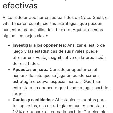
efectivas
Al considerar apostar en los partidos de Coco Gauff, es
vital tener en cuenta ciertas estrategias que pueden
aumentar las posibilidades de éxito. Aquí ofrecemos
algunos consejos clave:
Investigar a los oponentes:
Analizar el estilo de
juego y las estadísticas de sus rivales puede
ofrecer una ventaja significativa en la predicción
de resultados.
Apuestas en sets:
Considerar apostar en el
número de sets que se jugarán puede ser una
estrategia efectiva, especialmente si Gauff se
enfrenta a un oponente que tiende a jugar partidos
largos.
Cuotas y cantidades:
Al establecer montos para
tus apuestas, una estrategia común es apostar el
1-3% de tu bankroll en cada partido. Por ejemplo,