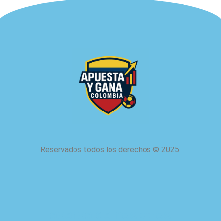
Reservados todos los derechos
©
2025.
acerca de nosotros