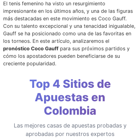
El tenis femenino ha visto un resurgimiento
impresionante en los últimos años, y una de las figuras
más destacadas en este movimiento es Coco Gauff.
Con su talento excepcional y una tenacidad inigualable,
Gauff se ha posicionado como una de las favoritas en
los torneos. En este artículo, analizaremos el
pronóstico Coco Gauff
para sus próximos partidos y
cómo los apostadores pueden beneficiarse de su
creciente popularidad.
Top 4 Sitios de
Apuestas en
Colombia
Las mejores casas de apuestas probadas y
aprobadas por nuestros expertos