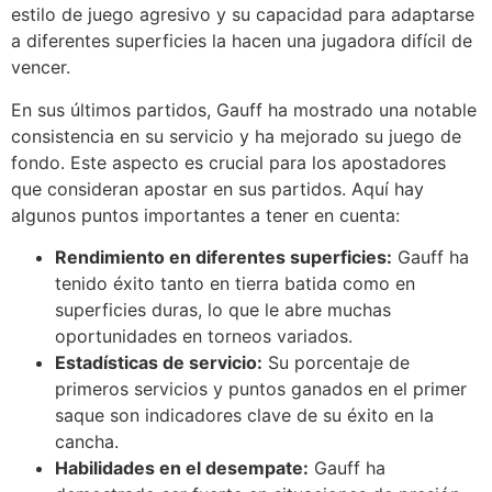
estilo de juego agresivo y su capacidad para adaptarse
a diferentes superficies la hacen una jugadora difícil de
vencer.
En sus últimos partidos, Gauff ha mostrado una notable
consistencia en su servicio y ha mejorado su juego de
fondo. Este aspecto es crucial para los apostadores
que consideran apostar en sus partidos. Aquí hay
algunos puntos importantes a tener en cuenta:
Rendimiento en diferentes superficies:
Gauff ha
tenido éxito tanto en tierra batida como en
superficies duras, lo que le abre muchas
oportunidades en torneos variados.
Estadísticas de servicio:
Su porcentaje de
primeros servicios y puntos ganados en el primer
saque son indicadores clave de su éxito en la
cancha.
Habilidades en el desempate:
Gauff ha