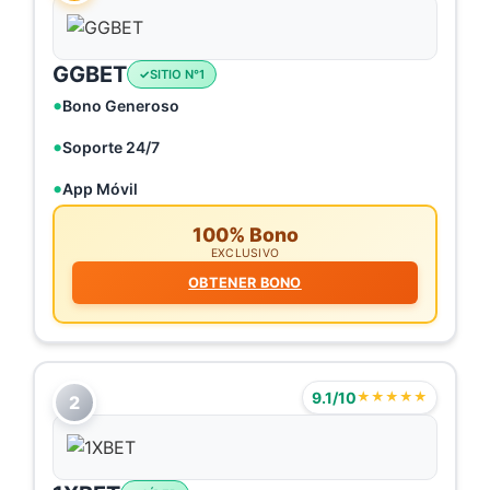
GGBET
SITIO N°1
Bono Generoso
Soporte 24/7
App Móvil
100% Bono
EXCLUSIVO
OBTENER BONO
9.1/10
★★★★★
2