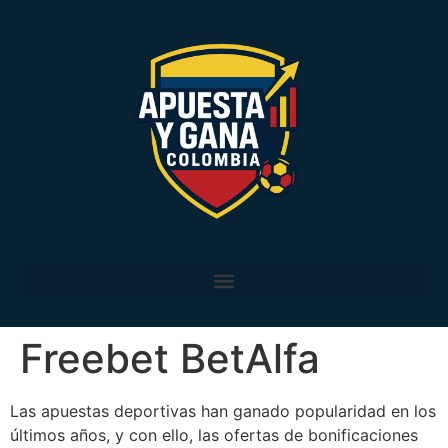
Freebet BetAlfa
Las apuestas deportivas han ganado popularidad en los
últimos años, y con ello, las ofertas de bonificaciones