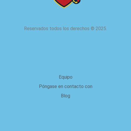
Reservados todos los derechos
©
2025.
acerca de nosotros
Equipo
Póngase en contacto con
Blog
Legal