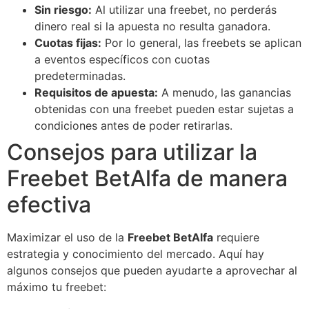
Sin riesgo:
Al utilizar una freebet, no perderás
dinero real si la apuesta no resulta ganadora.
Cuotas fijas:
Por lo general, las freebets se aplican
a eventos específicos con cuotas
predeterminadas.
Requisitos de apuesta:
A menudo, las ganancias
obtenidas con una freebet pueden estar sujetas a
condiciones antes de poder retirarlas.
Consejos para utilizar la
Freebet BetAlfa de manera
efectiva
Maximizar el uso de la
Freebet BetAlfa
requiere
estrategia y conocimiento del mercado. Aquí hay
algunos consejos que pueden ayudarte a aprovechar al
máximo tu freebet: