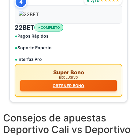
8.7/10
★★★★★
4
22BET
COMPLETO
Pagos Rápidos
Soporte Experto
Interfaz Pro
Super Bono
EXCLUSIVO
OBTENER BONO
Consejos de apuestas
Deportivo Cali vs Deportivo