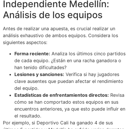
Independiente Medellín:
Análisis de los equipos
Antes de realizar una apuesta, es crucial realizar un
análisis exhaustivo de ambos equipos. Considera los
siguientes aspectos:
Forma reciente:
Analiza los últimos cinco partidos
de cada equipo. ¿Están en una racha ganadora o
han tenido dificultades?
Lesiones y sanciones:
Verifica si hay jugadores
clave ausentes que puedan afectar el rendimiento
del equipo.
Estadísticas de enfrentamientos directos:
Revisa
cómo se han comportado estos equipos en sus
encuentros anteriores, ya que esto puede influir en
el resultado.
Por ejemplo, si Deportivo Cali ha ganado 4 de sus