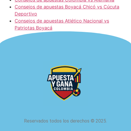
Consejos de apuestas Boyacá Chicó vs Cúcuta
Deportivo
Consejos de apuestas Atlético Nacional vs
Patriotas Boyacá
Reservados todos los derechos
©
2025.