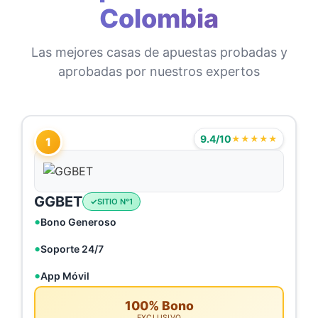
Colombia
Las mejores casas de apuestas probadas y
aprobadas por nuestros expertos
9.4/10
★★★★★
1
GGBET
SITIO N°1
Bono Generoso
Soporte 24/7
App Móvil
100% Bono
EXCLUSIVO