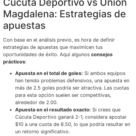
Cúcuta Deportivo vs Unión
Magdalena: Estrategias de
apuestas
Con base en el análisis previo, es hora de definir
estrategias de apuestas que maximicen tus
oportunidades de éxito. Aquí algunos
consejos
prácticos
:
Apuesta en el total de goles:
Si ambos equipos
han tenido problemas defensivos, una apuesta en
más de 2.5 goles podría ser atractiva. Las cuotas
para esta opción suelen ser competitivas,
alrededor de 2.00.
Apuesta en el resultado exacto:
Si crees que
Cúcuta Deportivo ganará 2-1, considera apostar
$10 a una cuota de 8.50, lo que podría resultar en
un retorno significativo.