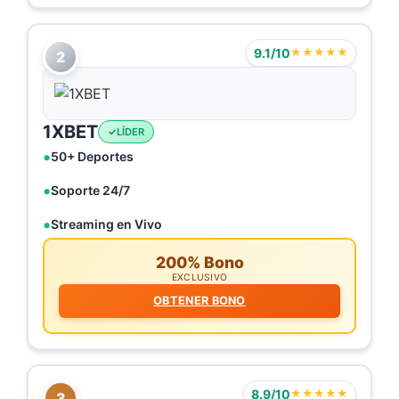
9.1/10
★★★★★
2
1XBET
LÍDER
50+ Deportes
Soporte 24/7
Streaming en Vivo
200% Bono
EXCLUSIVO
OBTENER BONO
8.9/10
★★★★★
3