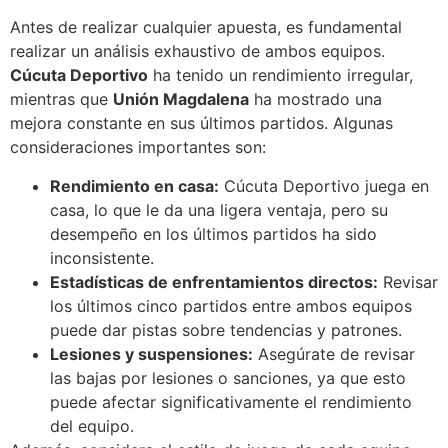
Antes de realizar cualquier apuesta, es fundamental
realizar un análisis exhaustivo de ambos equipos.
Cúcuta Deportivo
ha tenido un rendimiento irregular,
mientras que
Unión Magdalena
ha mostrado una
mejora constante en sus últimos partidos. Algunas
consideraciones importantes son:
Rendimiento en casa:
Cúcuta Deportivo juega en
casa, lo que le da una ligera ventaja, pero su
desempeño en los últimos partidos ha sido
inconsistente.
Estadísticas de enfrentamientos directos:
Revisar
los últimos cinco partidos entre ambos equipos
puede dar pistas sobre tendencias y patrones.
Lesiones y suspensiones:
Asegúrate de revisar
las bajas por lesiones o sanciones, ya que esto
puede afectar significativamente el rendimiento
del equipo.