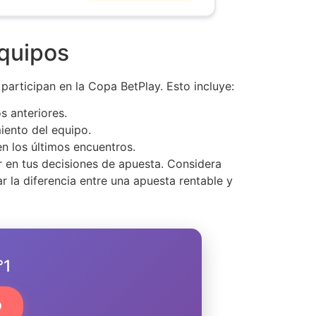
equipos
participan en la Copa BetPlay. Esto incluye:
s anteriores.
iento del equipo.
n los últimos encuentros.
ir en tus decisiones de apuesta. Considera
 la diferencia entre una apuesta rentable y
°1
O