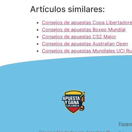
Artículos similares:
Consejos de apuestas Copa Libertador
Consejos de apuestas Boxeo Mundial
Consejos de apuestas CS2 Major
Consejos de apuestas Australian Open
Consejos de apuestas Mundiales UCI Ru
ac
no
Equip