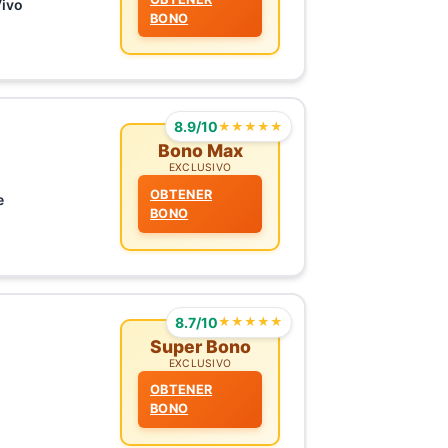
Vivo
BONO
8.9/10
★★★★★
Bono Max
EXCLUSIVO
OBTENER
e
BONO
8.7/10
★★★★★
Super Bono
EXCLUSIVO
OBTENER
BONO