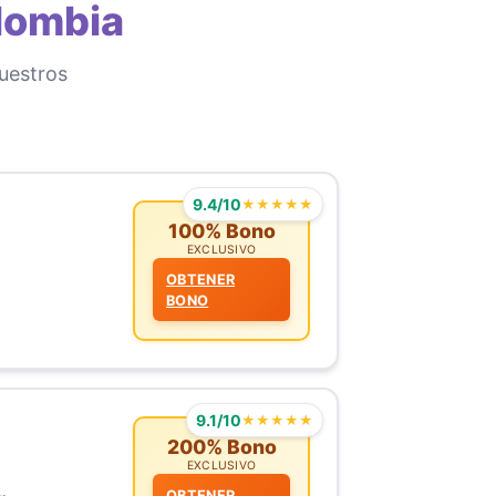
lombia
uestros
9.4/10
★★★★★
100% Bono
EXCLUSIVO
OBTENER
BONO
9.1/10
★★★★★
200% Bono
EXCLUSIVO
OBTENER