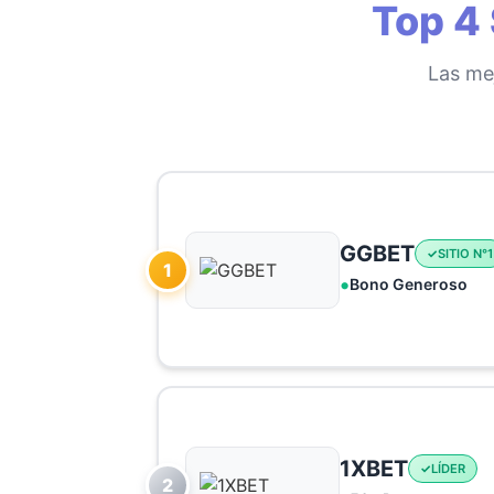
Top 4
Las me
GGBET
SITIO N°1
1
Bono Generoso
1XBET
LÍDER
2