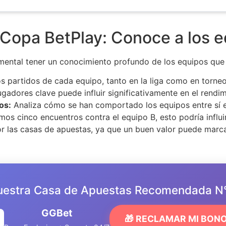
Copa BetPlay: Conoce a los 
amental tener un conocimiento profundo de los equipos que 
s partidos de cada equipo, tanto en la liga como en torneo
gadores clave puede influir significativamente en el rendim
os:
Analiza cómo se han comportado los equipos entre sí e
imos cinco encuentros contra el equipo B, esto podría influ
r las casas de apuestas, ya que un buen valor puede marcar
uestra Casa de Apuestas Recomendada N
GGBet
🎁 RECLAMAR MI BON