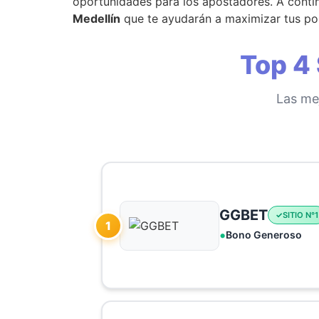
oportunidades para los apostadores. A conti
Medellín
que te ayudarán a maximizar tus pos
Top 4
Las me
GGBET
SITIO N°1
1
Bono Generoso