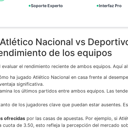
Soporte Experto
Interfaz Pro
Atlético Nacional vs Deporti
 rendimiento de los equipos
al evaluar el rendimiento reciente de ambos equipos. Aquí 
ómo ha jugado Atlético Nacional en casa frente al desempe
entaja significativa.
mina los últimos partidos entre ambos equipos. Las tenden
anto de los jugadores clave que puedan estar ausentes. Est
s ofrecidas
por las casas de apuestas. Por ejemplo, si Atlé
cuota de 3.50, esto refleja la percepción del mercado sobr