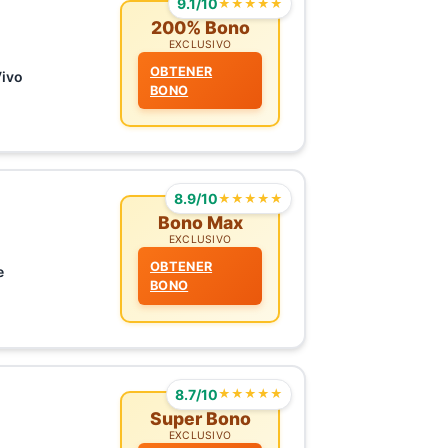
9.1/10
★★★★★
200% Bono
EXCLUSIVO
OBTENER
Vivo
BONO
8.9/10
★★★★★
Bono Max
EXCLUSIVO
OBTENER
e
BONO
8.7/10
★★★★★
Super Bono
EXCLUSIVO