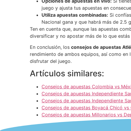
Opciones de apuestas en vivo:
Si tiene
juego y ajusta tus apuestas en consecue
Utiliza apuestas combinadas:
Si confías
Nacional gana y que habrá más de 2.5 g
Ten en cuenta que, aunque las apuestas comb
diversificar y no apostar más de lo que estás
En conclusión, los
consejos de apuestas Atlé
rendimiento de ambos equipos, así como en 
disfrutar del juego.
Artículos similares:
Consejos de apuestas Colombia vs Méx
Consejos de apuestas Independiente Sa
Consejos de apuestas Independiente Sa
Consejos de apuestas Boyacá Chicó vs
Consejos de apuestas Millonarios vs De