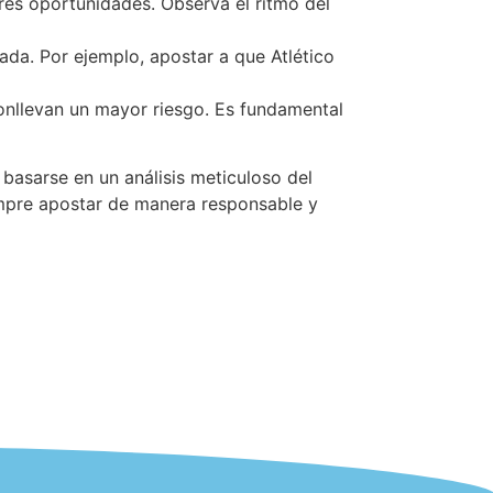
res oportunidades. Observa el ritmo del
ada. Por ejemplo, apostar a que Atlético
nllevan un mayor riesgo. Es fundamental
basarse en un análisis meticuloso del
mpre apostar de manera responsable y