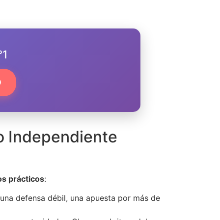
°1
O
vo Independiente
s prácticos
:
 una defensa débil, una apuesta por más de