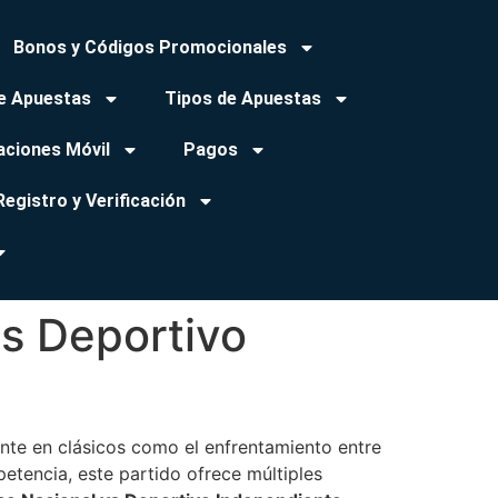
Bonos y Códigos Promocionales
e Apuestas
Tipos de Apuestas
aciones Móvil
Pagos
Registro y Verificación
vs Deportivo
nte en clásicos como el enfrentamiento entre
petencia, este partido ofrece múltiples