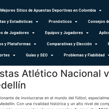
 Mejores Sitios de Apuestas Deportivas en Colombia
tas y Estadísticas
Pronósticos
Consejos d
os de Jugadores
Equipos y Jugadores
Aplic
ios y Plataformas
Comparativas y Elección
ortes
Guías y SEO
Problemas y Fiabilidad
tas Atlético Nacional 
dellín
onante de involucrarse en el mundo del fútbol, especialme
edellín. Con una rivalidad histórica y un alto nivel de com