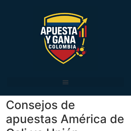
Consejos de
apuestas América de