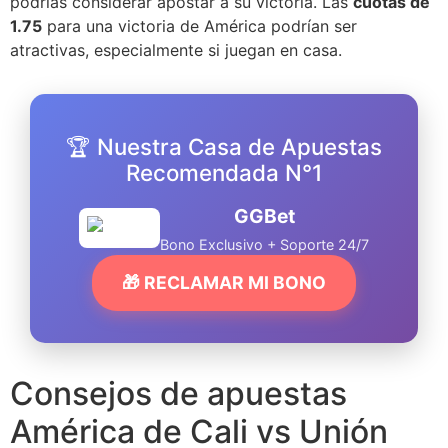
podrías considerar apostar a su victoria. Las
cuotas de
1.75
para una victoria de América podrían ser
atractivas, especialmente si juegan en casa.
🏆 Nuestra Casa de Apuestas
Recomendada N°1
GGBet
Bono Exclusivo + Soporte 24/7
🎁 RECLAMAR MI BONO
Consejos de apuestas
América de Cali vs Unión