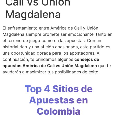
Cali vs Unión
Magdalena
El enfrentamiento entre América de Cali y Unión
Magdalena siempre promete ser emocionante, tanto en
el terreno de juego como en las apuestas. Con un
historial rico y una afición apasionada, este partido es
una oportunidad dorada para los apostadores. A
continuación, te brindamos algunos
consejos de
apuestas América de Cali vs Unión Magdalena
que te
ayudarán a maximizar tus posibilidades de éxito.
Top 4 Sitios de
Apuestas en
Colombia