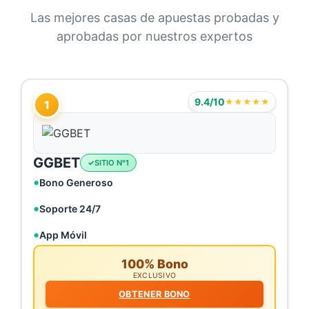
Las mejores casas de apuestas probadas y
aprobadas por nuestros expertos
9.4/10
★★★★★
1
GGBET
SITIO N°1
Bono Generoso
Soporte 24/7
App Móvil
100% Bono
EXCLUSIVO
OBTENER BONO