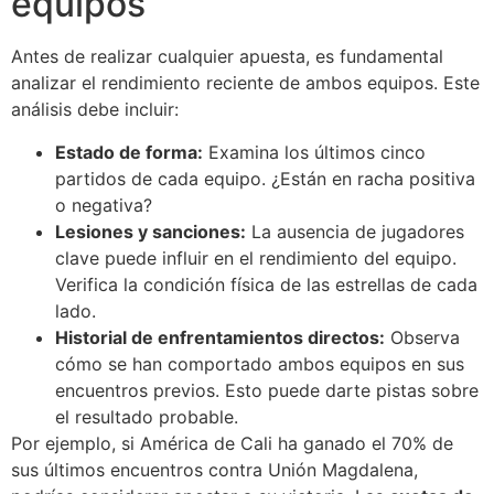
equipos
Antes de realizar cualquier apuesta, es fundamental
analizar el rendimiento reciente de ambos equipos. Este
análisis debe incluir:
Estado de forma:
Examina los últimos cinco
partidos de cada equipo. ¿Están en racha positiva
o negativa?
Lesiones y sanciones:
La ausencia de jugadores
clave puede influir en el rendimiento del equipo.
Verifica la condición física de las estrellas de cada
lado.
Historial de enfrentamientos directos:
Observa
cómo se han comportado ambos equipos en sus
encuentros previos. Esto puede darte pistas sobre
el resultado probable.
Por ejemplo, si América de Cali ha ganado el 70% de
sus últimos encuentros contra Unión Magdalena,