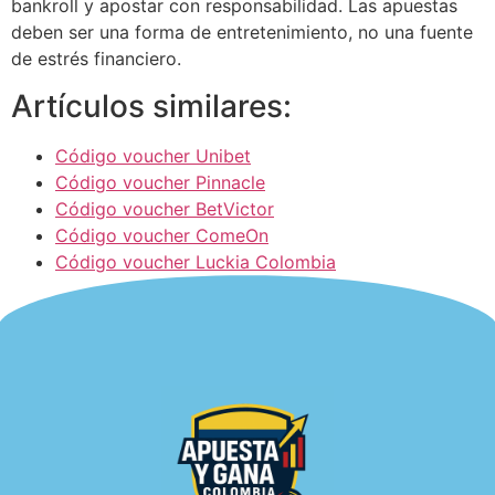
bankroll y apostar con responsabilidad. Las apuestas
deben ser una forma de entretenimiento, no una fuente
de estrés financiero.
Artículos similares:
Código voucher Unibet
Código voucher Pinnacle
Código voucher BetVictor
Código voucher ComeOn
Código voucher Luckia Colombia