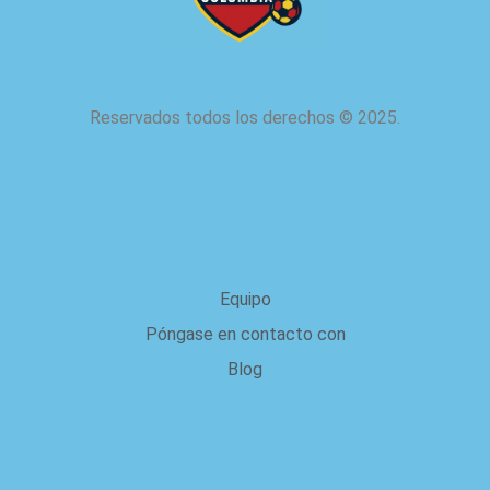
Reservados todos los derechos
©
2025.
acerca de nosotros
Equipo
Póngase en contacto con
Blog
Legal