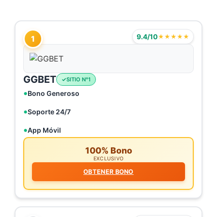
9.4/10
★★★★★
1
GGBET
SITIO N°1
Bono Generoso
Soporte 24/7
App Móvil
100% Bono
EXCLUSIVO
OBTENER BONO