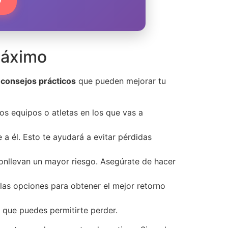
O
máximo
s
consejos prácticos
que pueden mejorar tu
os equipos o atletas en los que vas a
a él. Esto te ayudará a evitar pérdidas
onllevan un mayor riesgo. Asegúrate de hacer
las opciones para obtener el mejor retorno
 que puedes permitirte perder.