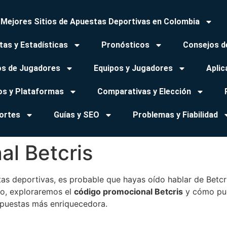
 Mejores Sitios de Apuestas Deportivas en Colombia
tas y Estadísticas
Pronósticos
Consejos d
os de Jugadores
Equipos y Jugadores
Aplic
ios y Plataformas
Comparativas y Elección
ortes
Guías y SEO
Problemas y Fiabilidad
l Betcris
tas deportivas, es probable que hayas oído hablar de Betcr
lo, exploraremos el
código promocional Betcris
y cómo pue
apuestas más enriquecedora.