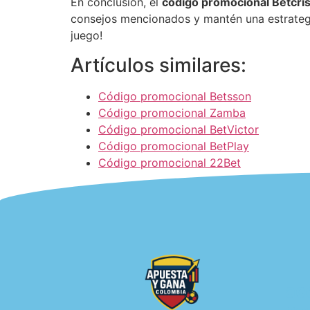
En conclusión, el
código promocional Betcri
consejos mencionados y mantén una estrategia
juego!
Artículos similares:
Código promocional Betsson
Código promocional Zamba
Código promocional BetVictor
Código promocional BetPlay
Código promocional 22Bet
ac