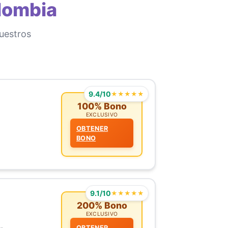
lombia
uestros
9.4/10
★★★★★
100% Bono
EXCLUSIVO
OBTENER
BONO
9.1/10
★★★★★
200% Bono
EXCLUSIVO
OBTENER