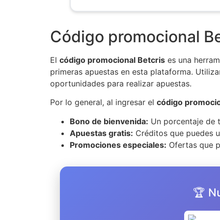
Código promocional Be
El
código promocional Betcris
es una herrami
primeras apuestas en esta plataforma. Utilizar
oportunidades para realizar apuestas.
Por lo general, al ingresar el
código promocio
Bono de bienvenida:
Un porcentaje de t
Apuestas gratis:
Créditos que puedes usa
Promociones especiales:
Ofertas que p
🏆 N