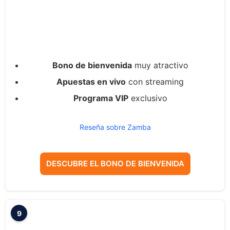
Bono de bienvenida
muy atractivo
Apuestas en vivo
con streaming
Programa VIP
exclusivo
Reseña sobre Zamba
DESCUBRE EL BONO DE BIENVENIDA
9