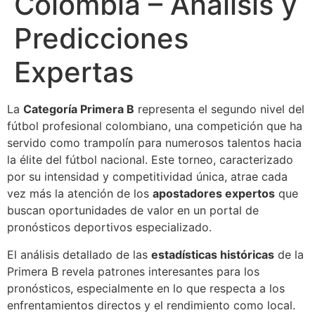
Colombia – Análisis y
Predicciones
Expertas
La
Categoría Primera B
representa el segundo nivel del
fútbol profesional colombiano, una competición que ha
servido como trampolín para numerosos talentos hacia
la élite del fútbol nacional. Este torneo, caracterizado
por su intensidad y competitividad única, atrae cada
vez más la atención de los
apostadores expertos
que
buscan oportunidades de valor en un portal de
pronósticos deportivos especializado.
El análisis detallado de las
estadísticas históricas
de la
Primera B revela patrones interesantes para los
pronósticos, especialmente en lo que respecta a los
enfrentamientos directos y el rendimiento como local.