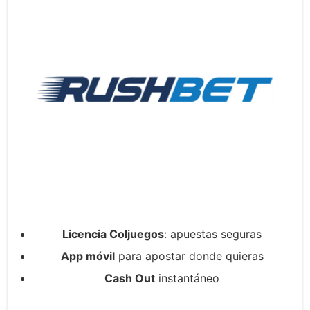
Licencia Coljuegos
: apuestas seguras
App móvil
para apostar donde quieras
Cash Out
instantáneo