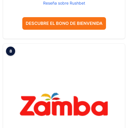
Reseña sobre Rushbet
DESCUBRE EL BONO DE BIENVENIDA
8