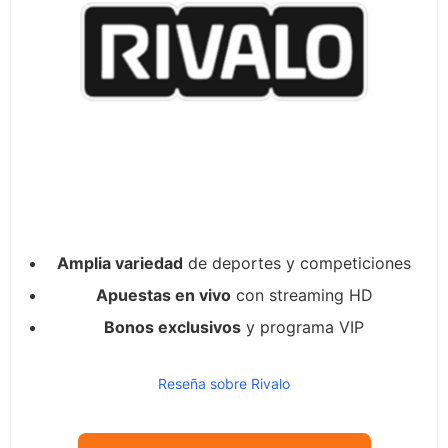
Amplia variedad
de deportes y competiciones
Apuestas en vivo
con streaming HD
Bonos exclusivos
y programa VIP
Reseña sobre Rivalo