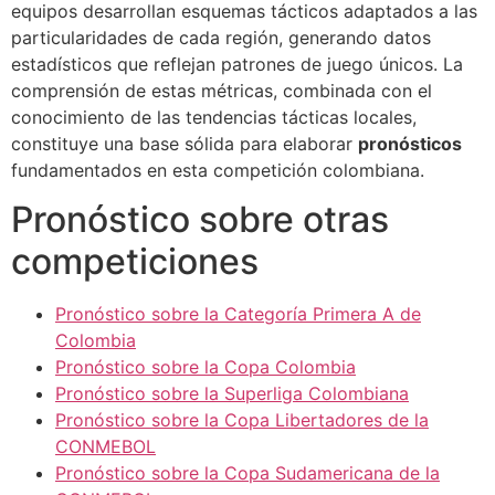
equipos desarrollan esquemas tácticos adaptados a las
particularidades de cada región, generando datos
estadísticos que reflejan patrones de juego únicos. La
comprensión de estas métricas, combinada con el
conocimiento de las tendencias tácticas locales,
constituye una base sólida para elaborar
pronósticos
fundamentados en esta competición colombiana.
Pronóstico sobre otras
competiciones
Pronóstico sobre la Categoría Primera A de
Colombia
Pronóstico sobre la Copa Colombia
Pronóstico sobre la Superliga Colombiana
Pronóstico sobre la Copa Libertadores de la
CONMEBOL
Pronóstico sobre la Copa Sudamericana de la