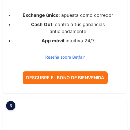
Exchange único
: apuesta como corredor
Cash Out
: controla tus ganancias
anticipadamente
App móvil
intuitiva 24/7
Reseña sobre Betfair
DESCUBRE EL BONO DE BIENVENIDA
5