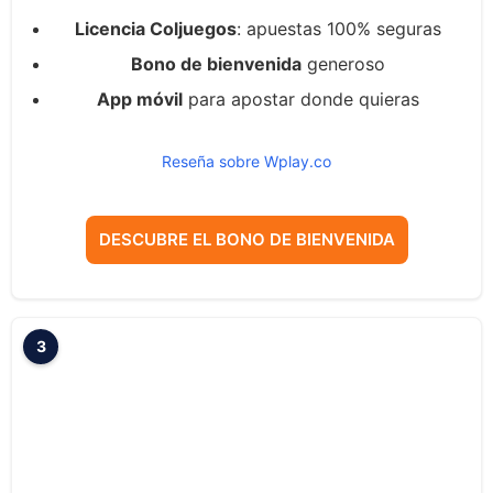
Licencia Coljuegos
: apuestas 100% seguras
Bono de bienvenida
generoso
App móvil
para apostar donde quieras
Reseña sobre Wplay.co
DESCUBRE EL BONO DE BIENVENIDA
3