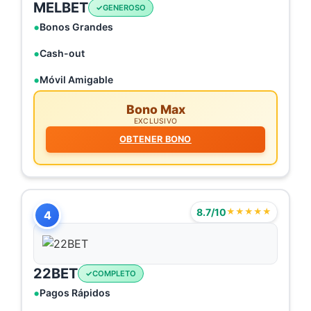
MELBET
GENEROSO
Bonos Grandes
Cash-out
Móvil Amigable
Bono Max
EXCLUSIVO
OBTENER BONO
8.7/10
★★★★★
4
22BET
COMPLETO
Pagos Rápidos