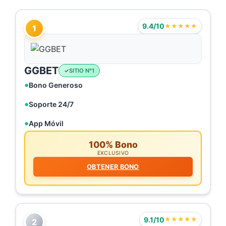
9.4/10
★★★★★
1
GGBET
SITIO N°1
Bono Generoso
Soporte 24/7
App Móvil
100% Bono
EXCLUSIVO
OBTENER BONO
9.1/10
★★★★★
2