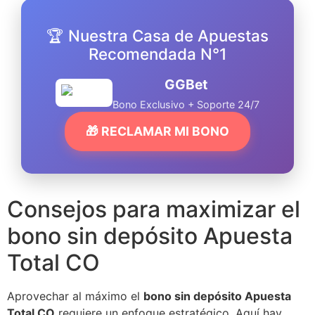
🏆 Nuestra Casa de Apuestas
Recomendada N°1
GGBet
Bono Exclusivo + Soporte 24/7
🎁 RECLAMAR MI BONO
Consejos para maximizar el
bono sin depósito Apuesta
Total CO
Aprovechar al máximo el
bono sin depósito Apuesta
Total CO
requiere un enfoque estratégico. Aquí hay