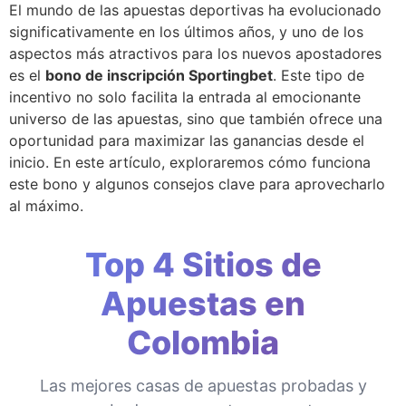
El mundo de las apuestas deportivas ha evolucionado
significativamente en los últimos años, y uno de los
aspectos más atractivos para los nuevos apostadores
es el
bono de inscripción Sportingbet
. Este tipo de
incentivo no solo facilita la entrada al emocionante
universo de las apuestas, sino que también ofrece una
oportunidad para maximizar las ganancias desde el
inicio. En este artículo, exploraremos cómo funciona
este bono y algunos consejos clave para aprovecharlo
al máximo.
Top 4 Sitios de
Apuestas en
Colombia
Las mejores casas de apuestas probadas y