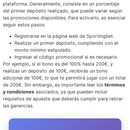
plataforma. Generalmente, consiste en un porcentaje
del primer depósito realizado, que puede variar según
las promociones disponibles. Para activarlo, es esencial
seguir estos pasos:
Registrarse en la página web de Sportingbet.
Realizar un primer depósito, cumpliendo con el
monto mínimo estipulado.
Ingresar el código promocional si es necesario.
Por ejemplo, si el bono es del 100% hasta 200€, y
realizas un depósito de 100€, recibirás un bono
adicional de 100€, lo que te permitirá jugar con un total
de 200€. Sin embargo, es importante leer los
términos
y condiciones
asociados, ya que pueden incluir
requisitos de apuesta que deberás cumplir para retirar
las ganancias.