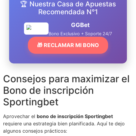
🏆 Nuestra Casa de Apuestas
Recomendada N°1
GGBet
Bono Exclusivo + Soporte 24/7
🎁 RECLAMAR MI BONO
Consejos para maximizar el
Bono de inscripción
Sportingbet
Aprovechar el
bono de inscripción Sportingbet
requiere una estrategia bien planificada. Aquí te dejo
algunos consejos prácticos: