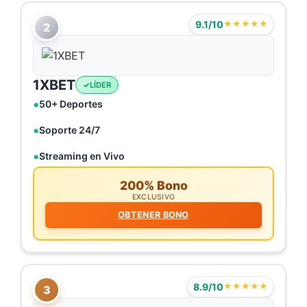
9.1/10
★★★★★
2
1XBET
LÍDER
50+ Deportes
Soporte 24/7
Streaming en Vivo
200% Bono
EXCLUSIVO
OBTENER BONO
8.9/10
★★★★★
3