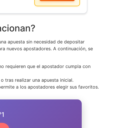
ncionan?
una apuesta sin necesidad de depositar
ara nuevos apostadores. A continuación, se
 no requieren que el apostador cumpla con
 tras realizar una apuesta inicial.
ermite a los apostadores elegir sus favoritos.
°1