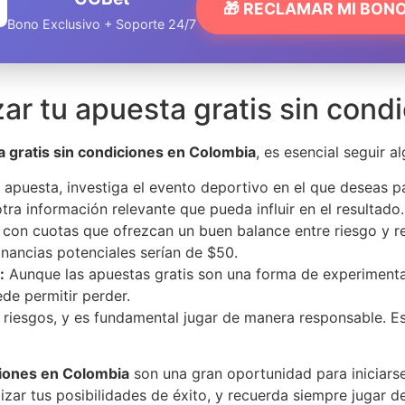
🎁 RECLAMAR MI BON
Bono Exclusivo + Soporte 24/7
ar tu apuesta gratis sin cond
 gratis sin condiciones en Colombia
, es esencial seguir a
 apuesta, investiga el evento deportivo en el que deseas part
tra información relevante que pueda influir en el resultado.
con cuotas que ofrezcan un buen balance entre riesgo y r
nancias potenciales serían de $50.
:
Aunque las apuestas gratis son una forma de experimentar
de permitir perder.
riesgos, y es fundamental jugar de manera responsable. Es
ciones en Colombia
son una gran oportunidad para iniciars
zar tus posibilidades de éxito, y recuerda siempre jugar 