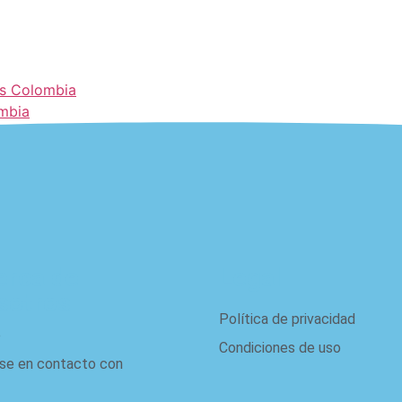
as Colombia
mbia
erca de
Legal
sotros
Política de privacidad
o
Condiciones de uso
se en contacto con