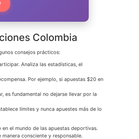
O
iciones Colombia
lgunos consejos prácticos:
icipar. Analiza las estadísticas, el
ecompensa. Por ejemplo, si apuestas $20 en
, es fundamental no dejarse llevar por la
tablece límites y nunca apuestes más de lo
e en el mundo de las apuestas deportivas.
de manera consciente y responsable.