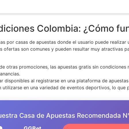
ndiciones Colombia: ¿Cómo fu
s por casas de apuestas donde el usuario puede realizar 
as ofertas son comunes y pueden resultar muy atractivas p
de otras promociones, las apuestas gratis sin condiciones
ganancias.
r disponibles al registrarse en una plataforma de apuestas o
utilizarse en una variedad de eventos deportivos, lo que p
uestra Casa de Apuestas Recomendada N
GGBet