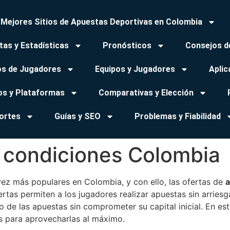
 Mejores Sitios de Apuestas Deportivas en Colombia
tas y Estadísticas
Pronósticos
Consejos d
os de Jugadores
Equipos y Jugadores
Aplic
ios y Plataformas
Comparativas y Elección
ortes
Guías y SEO
Problemas y Fiabilidad
n condiciones Colombia
ez más populares en Colombia, y con ello, las ofertas de
a
tas permiten a los jugadores realizar apuestas sin arriesg
 de las apuestas sin comprometer su capital inicial. En e
s para aprovecharlas al máximo.